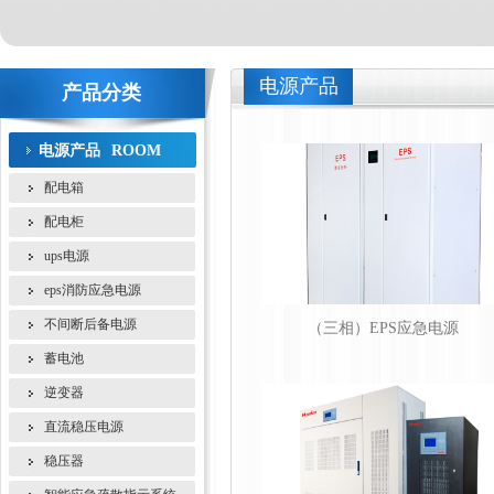
电源产品
产品分类
电源产品
ROOM
配电箱
配电柜
ups电源
eps消防应急电源
不间断后备电源
（三相）EPS应急电源
蓄电池
逆变器
直流稳压电源
稳压器