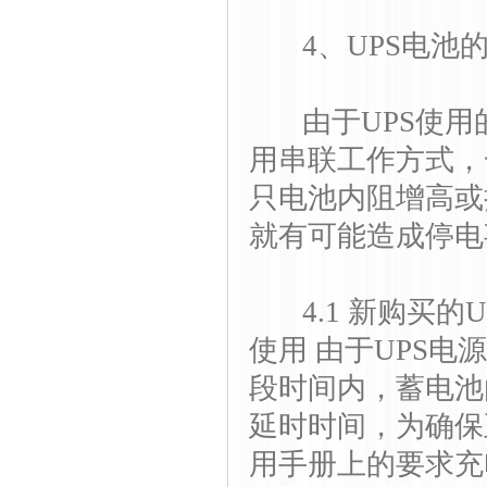
4、UPS电池
由于UPS使用的
用串联工作方式，
只电池内阻增高或
就有可能造成停电
4.1 新购买的
使用 由于UPS
段时间内，蓄电池
延时时间，为确保
用手册上的要求充