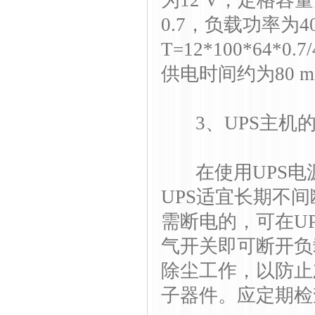
为12 V，定格容
0.7，负载功率为
T=12*100*64*0
供电时间约为80 m
3、UPS主机
在使用UPS电
UPS适宜长期不
需断电的，可在U
气开关即可断开负
除尘工作，以防止
子器件。应定期检