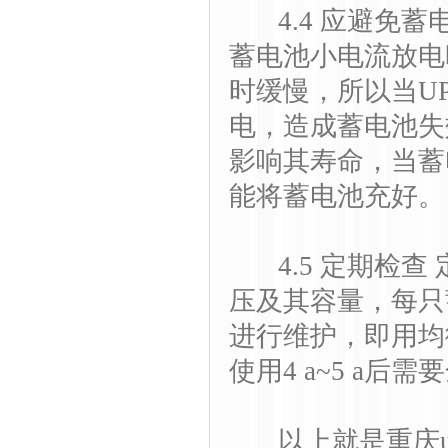
4.4 应避免蓄
蓄电池小电流放电
时缓慢，所以当U
电，造成蓄电池失
影响其寿命，当蓄电
能将蓄电池充好。
4.5 定期检查
压及其容量，每只蓄
进行维护，即用均
使用4 a~5 a后
以上就是重庆up