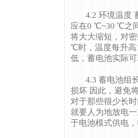
4.2 环境温度
应在0 ℃~30 
将大大缩短，对密
℃时，温度每升高
低，蓄电池实际可
4.3 蓄电池组
损坏 因此，避免将蓄
对于那些很少长时
就要人为地放电一
于电池模式供电，电池