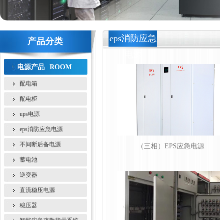
eps消防应急
产品分类
电源
电源产品
ROOM
配电箱
配电柜
ups电源
eps消防应急电源
不间断后备电源
（三相）EPS应急电源
蓄电池
逆变器
直流稳压电源
稳压器